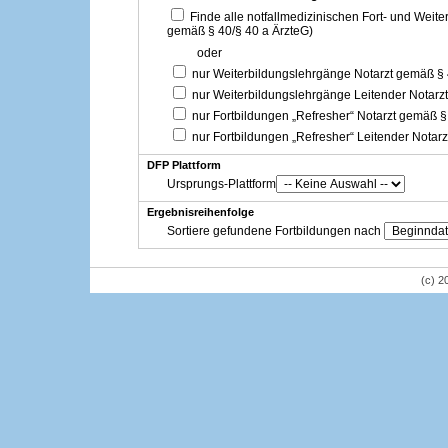
Finde alle notfallmedizinischen Fort- und Weit
gemäß § 40/§ 40 a ÄrzteG)
oder
nur Weiterbildungslehrgänge Notarzt gemäß §
nur Weiterbildungslehrgänge Leitender Notarz
nur Fortbildungen „Refresher“ Notarzt gemäß §
nur Fortbildungen „Refresher“ Leitender Notar
DFP Plattform
Ursprungs-Plattform
Ergebnisreihenfolge
Sortiere gefundene Fortbildungen nach
(c) 2