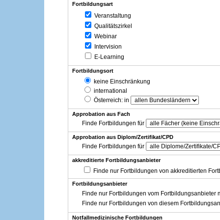
Fortbildungsart
Veranstaltung
Qualitätszirkel
Webinar
Intervision
E-Learning
Fortbildungsort
keine Einschränkung
international
Österreich
: in
Approbation aus Fach
Finde Fortbildungen für
Approbation aus Diplom/Zertifikat/CPD
Finde Fortbildungen für
akkreditierte Fortbildungsanbieter
Finde nur Fortbildungen von akkreditierten For
Fortbildungsanbieter
Finde nur Fortbildungen vom Fortbildungsanbieter m
Finde nur Fortbildungen von diesem Fortbildungsan
Notfallmedizinische Fortbildungen