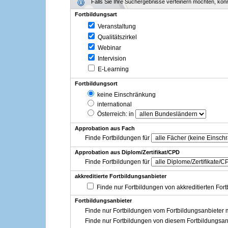
Falls Sie Ihre Suchergebnisse verfeinern möchten, könne
Fortbildungsart
Veranstaltung
Qualitätszirkel
Webinar
Intervision
E-Learning
Fortbildungsort
keine Einschränkung
international
Österreich
: in
Approbation aus Fach
Finde Fortbildungen für
Approbation aus Diplom/Zertifikat/CPD
Finde Fortbildungen für
akkreditierte Fortbildungsanbieter
Finde nur Fortbildungen von akkreditierten For
Fortbildungsanbieter
Finde nur Fortbildungen vom Fortbildungsanbieter m
Finde nur Fortbildungen von diesem Fortbildungsan