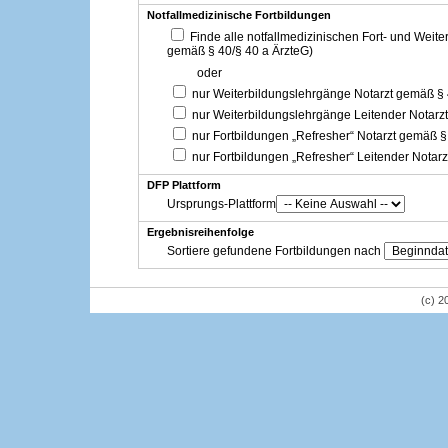
Notfallmedizinische Fortbildungen
Finde alle notfallmedizinischen Fort- und Weit
gemäß § 40/§ 40 a ÄrzteG)
oder
nur Weiterbildungslehrgänge Notarzt gemäß §
nur Weiterbildungslehrgänge Leitender Notarz
nur Fortbildungen „Refresher“ Notarzt gemäß §
nur Fortbildungen „Refresher“ Leitender Notar
DFP Plattform
Ursprungs-Plattform
Ergebnisreihenfolge
Sortiere gefundene Fortbildungen nach
(c) 2