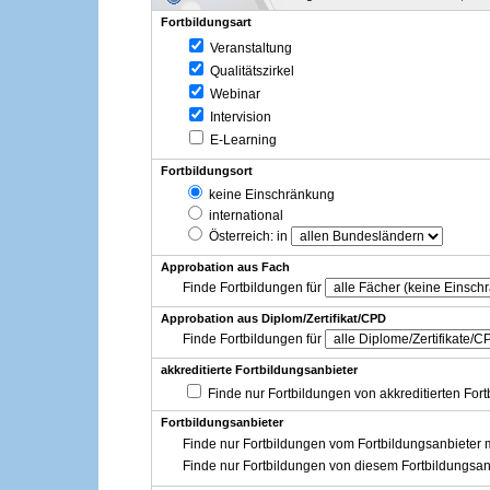
Fortbildungsart
Veranstaltung
Qualitätszirkel
Webinar
Intervision
E-Learning
Fortbildungsort
keine Einschränkung
international
Österreich
: in
Approbation aus Fach
Finde Fortbildungen für
Approbation aus Diplom/Zertifikat/CPD
Finde Fortbildungen für
akkreditierte Fortbildungsanbieter
Finde nur Fortbildungen von akkreditierten For
Fortbildungsanbieter
Finde nur Fortbildungen vom Fortbildungsanbieter m
Finde nur Fortbildungen von diesem Fortbildungsan