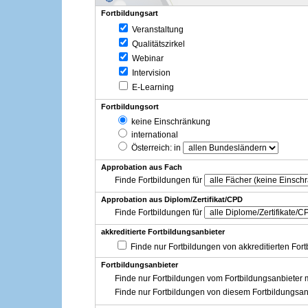
Fortbildungsart
Veranstaltung
Qualitätszirkel
Webinar
Intervision
E-Learning
Fortbildungsort
keine Einschränkung
international
Österreich
: in
Approbation aus Fach
Finde Fortbildungen für
Approbation aus Diplom/Zertifikat/CPD
Finde Fortbildungen für
akkreditierte Fortbildungsanbieter
Finde nur Fortbildungen von akkreditierten For
Fortbildungsanbieter
Finde nur Fortbildungen vom Fortbildungsanbieter m
Finde nur Fortbildungen von diesem Fortbildungsan