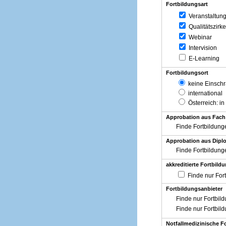
Fortbildungsart
Veranstaltun
Qualitätszirke
Webinar
Intervision
E-Learning
Fortbildungsort
keine Einsch
international
Österreich
: in
Approbation aus Fach
Finde Fortbildung
Approbation aus Diplo
Finde Fortbildung
akkreditierte Fortbild
Finde nur For
Fortbildungsanbieter
Finde nur Fortbil
Finde nur Fortbil
Notfallmedizinische F