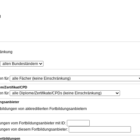
g
l
ränkung
en für
m/Zertifikat/CPD
en für
ungsanbieter
tbildungen von akkreditierten Fortbildungsanbietern
dungen vom Fortbildungsanbieter mit ID:
dungen von diesem Fortbildungsanbieter:
ortbildungen