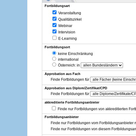
Fortbildungsart
Veranstaltung
Qualitätszirkel
Webinar
Intervision
E-Learning
Fortbildungsort
keine Einschränkung
international
Österreich
: in
Approbation aus Fach
Finde Fortbildungen für
Approbation aus Diplom/Zertifikat/CPD
Finde Fortbildungen für
akkreditierte Fortbildungsanbieter
Finde nur Fortbildungen von akkreditierten For
Fortbildungsanbieter
Finde nur Fortbildungen vom Fortbildungsanbieter m
Finde nur Fortbildungen von diesem Fortbildungsan