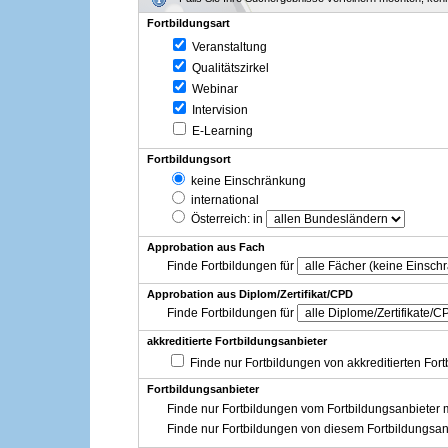
Fortbildungsart
Veranstaltung
Qualitätszirkel
Webinar
Intervision
E-Learning
Fortbildungsort
keine Einschränkung
international
Österreich
: in
Approbation aus Fach
Finde Fortbildungen für
Approbation aus Diplom/Zertifikat/CPD
Finde Fortbildungen für
akkreditierte Fortbildungsanbieter
Finde nur Fortbildungen von akkreditierten For
Fortbildungsanbieter
Finde nur Fortbildungen vom Fortbildungsanbieter m
Finde nur Fortbildungen von diesem Fortbildungsan