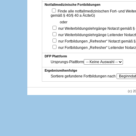
Notfallmedizinische Fortbildungen
Finde alle notfallmedizinischen Fort- und Weit
gemäß § 40/§ 40 a ÄrzteG)
oder
nur Weiterbildungslehrgänge Notarzt gemäß §
nur Weiterbildungslehrgänge Leitender Notarz
nur Fortbildungen „Refresher“ Notarzt gemäß §
nur Fortbildungen „Refresher“ Leitender Notar
DFP Plattform
Ursprungs-Plattform
Ergebnisreihenfolge
Sortiere gefundene Fortbildungen nach
(c) 2