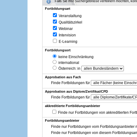
Falls Sie Ihre Suchergebnisse verfeinern möchten, könne
Fortbildungsart
Veranstaltung
Qualitätszirkel
Webinar
Intervision
E-Learning
Fortbildungsort
keine Einschränkung
international
Österreich
: in
Approbation aus Fach
Finde Fortbildungen für
Approbation aus Diplom/Zertifikat/CPD
Finde Fortbildungen für
akkreditierte Fortbildungsanbieter
Finde nur Fortbildungen von akkreditierten For
Fortbildungsanbieter
Finde nur Fortbildungen vom Fortbildungsanbieter m
Finde nur Fortbildungen von diesem Fortbildungsan