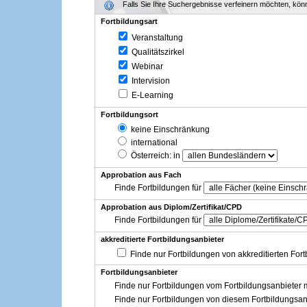
Falls Sie Ihre Suchergebnisse verfeinern möchten, könne
Fortbildungsart
Veranstaltung
Qualitätszirkel
Webinar
Intervision
E-Learning
Fortbildungsort
keine Einschränkung
international
Österreich
: in
Approbation aus Fach
Finde Fortbildungen für
Approbation aus Diplom/Zertifikat/CPD
Finde Fortbildungen für
akkreditierte Fortbildungsanbieter
Finde nur Fortbildungen von akkreditierten For
Fortbildungsanbieter
Finde nur Fortbildungen vom Fortbildungsanbieter m
Finde nur Fortbildungen von diesem Fortbildungsan