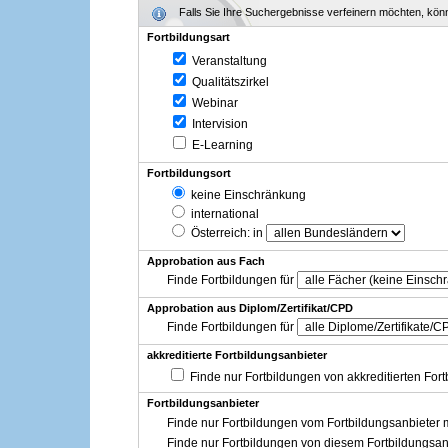
Falls Sie Ihre Suchergebnisse verfeinern möchten, könne
Fortbildungsart
Veranstaltung
Qualitätszirkel
Webinar
Intervision
E-Learning
Fortbildungsort
keine Einschränkung
international
Österreich
: in
Approbation aus Fach
Finde Fortbildungen für
Approbation aus Diplom/Zertifikat/CPD
Finde Fortbildungen für
akkreditierte Fortbildungsanbieter
Finde nur Fortbildungen von akkreditierten For
Fortbildungsanbieter
Finde nur Fortbildungen vom Fortbildungsanbieter m
Finde nur Fortbildungen von diesem Fortbildungsan