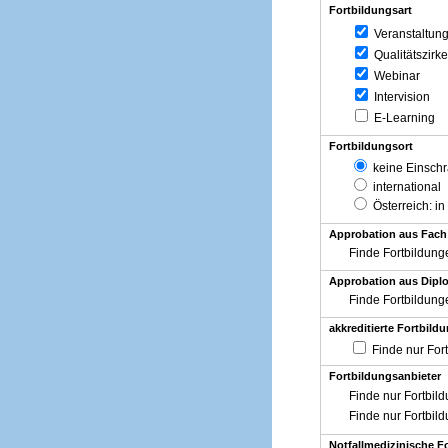
Fortbildungsart
Veranstaltun
Qualitätszirke
Webinar
Intervision
E-Learning
Fortbildungsort
keine Einsch
international
Österreich
: in
Approbation aus Fach
Finde Fortbildung
Approbation aus Diplo
Finde Fortbildung
akkreditierte Fortbild
Finde nur For
Fortbildungsanbieter
Finde nur Fortbil
Finde nur Fortbil
Notfallmedizinische F