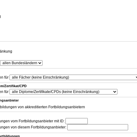
g
l
ränkung
en für
m/Zertifikat/CPD
en für
ungsanbieter
tbildungen von akkreditierten Fortbildungsanbietern
dungen vom Fortbildungsanbieter mit ID:
dungen von diesem Fortbildungsanbieter:
ortbildungen