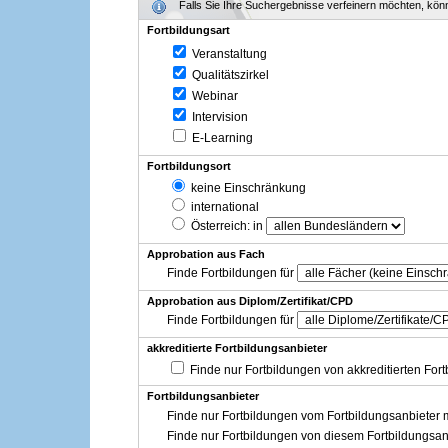
Falls Sie Ihre Suchergebnisse verfeinern möchten, könne
Fortbildungsart
Veranstaltung
Qualitätszirkel
Webinar
Intervision
E-Learning
Fortbildungsort
keine Einschränkung
international
Österreich
: in
Approbation aus Fach
Finde Fortbildungen für
Approbation aus Diplom/Zertifikat/CPD
Finde Fortbildungen für
akkreditierte Fortbildungsanbieter
Finde nur Fortbildungen von akkreditierten For
Fortbildungsanbieter
Finde nur Fortbildungen vom Fortbildungsanbieter m
Finde nur Fortbildungen von diesem Fortbildungsan