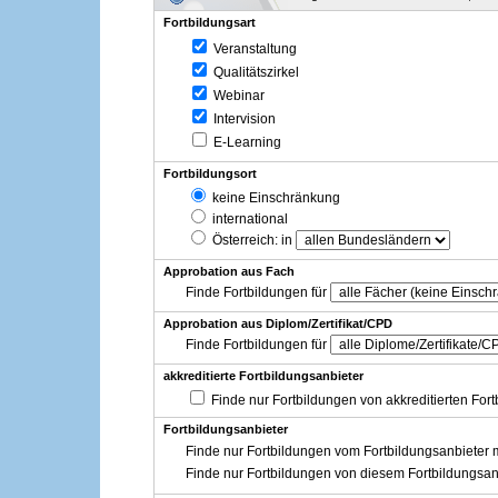
Fortbildungsart
Veranstaltung
Qualitätszirkel
Webinar
Intervision
E-Learning
Fortbildungsort
keine Einschränkung
international
Österreich
: in
Approbation aus Fach
Finde Fortbildungen für
Approbation aus Diplom/Zertifikat/CPD
Finde Fortbildungen für
akkreditierte Fortbildungsanbieter
Finde nur Fortbildungen von akkreditierten For
Fortbildungsanbieter
Finde nur Fortbildungen vom Fortbildungsanbieter m
Finde nur Fortbildungen von diesem Fortbildungsan