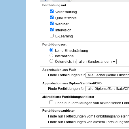
Fortbildungsart
Veranstaltung
Qualitätszirkel
Webinar
Intervision
E-Learning
Fortbildungsort
keine Einschränkung
international
Österreich
: in
Approbation aus Fach
Finde Fortbildungen für
Approbation aus Diplom/Zertifikat/CPD
Finde Fortbildungen für
akkreditierte Fortbildungsanbieter
Finde nur Fortbildungen von akkreditierten For
Fortbildungsanbieter
Finde nur Fortbildungen vom Fortbildungsanbieter m
Finde nur Fortbildungen von diesem Fortbildungsan