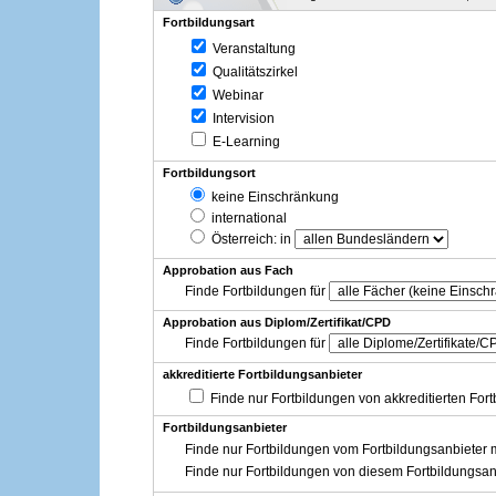
Fortbildungsart
Veranstaltung
Qualitätszirkel
Webinar
Intervision
E-Learning
Fortbildungsort
keine Einschränkung
international
Österreich
: in
Approbation aus Fach
Finde Fortbildungen für
Approbation aus Diplom/Zertifikat/CPD
Finde Fortbildungen für
akkreditierte Fortbildungsanbieter
Finde nur Fortbildungen von akkreditierten For
Fortbildungsanbieter
Finde nur Fortbildungen vom Fortbildungsanbieter m
Finde nur Fortbildungen von diesem Fortbildungsan