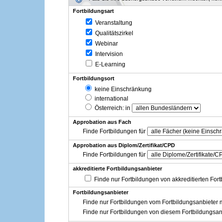
Fortbildungsart
Veranstaltung
Qualitätszirkel
Webinar
Intervision
E-Learning
Fortbildungsort
keine Einschränkung
international
Österreich
: in
Approbation aus Fach
Finde Fortbildungen für
Approbation aus Diplom/Zertifikat/CPD
Finde Fortbildungen für
akkreditierte Fortbildungsanbieter
Finde nur Fortbildungen von akkreditierten For
Fortbildungsanbieter
Finde nur Fortbildungen vom Fortbildungsanbieter m
Finde nur Fortbildungen von diesem Fortbildungsan