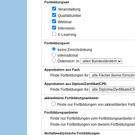
Fortbildungsart
Veranstaltung
Qualitätszirkel
Webinar
Intervision
E-Learning
Fortbildungsort
keine Einschränkung
international
Österreich
: in
Approbation aus Fach
Finde Fortbildungen für
Approbation aus Diplom/Zertifikat/CPD
Finde Fortbildungen für
akkreditierte Fortbildungsanbieter
Finde nur Fortbildungen von akkreditierten For
Fortbildungsanbieter
Finde nur Fortbildungen vom Fortbildungsanbieter m
Finde nur Fortbildungen von diesem Fortbildungsan
Notfallmedizinische Fortbildungen