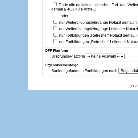
Finde alle notfallmedizinischen Fort- und Weit
gemäß § 40/§ 40 a ÄrzteG)
oder
nur Weiterbildungslehrgänge Notarzt gemäß §
nur Weiterbildungslehrgänge Leitender Notarz
nur Fortbildungen „Refresher“ Notarzt gemäß §
nur Fortbildungen „Refresher“ Leitender Notar
DFP Plattform
Ursprungs-Plattform
Ergebnisreihenfolge
Sortiere gefundene Fortbildungen nach
(c) 2