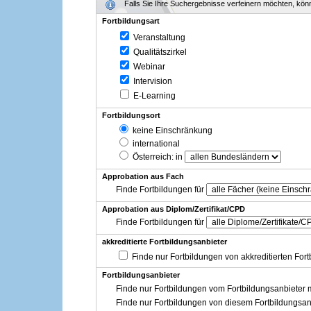
Falls Sie Ihre Suchergebnisse verfeinern möchten, könne
Fortbildungsart
Veranstaltung
Qualitätszirkel
Webinar
Intervision
E-Learning
Fortbildungsort
keine Einschränkung
international
Österreich
: in
Approbation aus Fach
Finde Fortbildungen für
Approbation aus Diplom/Zertifikat/CPD
Finde Fortbildungen für
akkreditierte Fortbildungsanbieter
Finde nur Fortbildungen von akkreditierten For
Fortbildungsanbieter
Finde nur Fortbildungen vom Fortbildungsanbieter m
Finde nur Fortbildungen von diesem Fortbildungsan