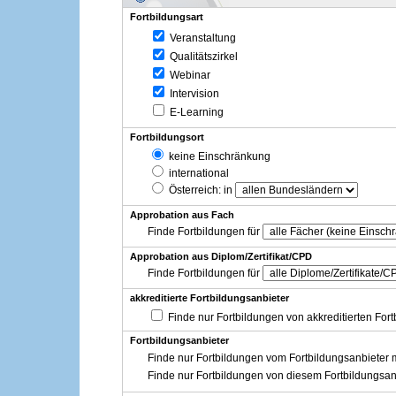
Fortbildungsart
Veranstaltung
Qualitätszirkel
Webinar
Intervision
E-Learning
Fortbildungsort
keine Einschränkung
international
Österreich
: in
Approbation aus Fach
Finde Fortbildungen für
Approbation aus Diplom/Zertifikat/CPD
Finde Fortbildungen für
akkreditierte Fortbildungsanbieter
Finde nur Fortbildungen von akkreditierten For
Fortbildungsanbieter
Finde nur Fortbildungen vom Fortbildungsanbieter m
Finde nur Fortbildungen von diesem Fortbildungsan