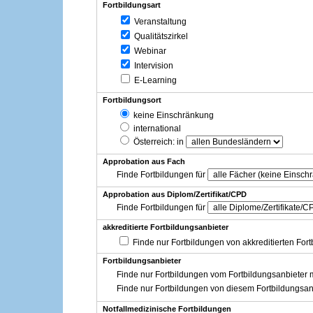
Fortbildungsart
Veranstaltung
Qualitätszirkel
Webinar
Intervision
E-Learning
Fortbildungsort
keine Einschränkung
international
Österreich
: in
Approbation aus Fach
Finde Fortbildungen für
Approbation aus Diplom/Zertifikat/CPD
Finde Fortbildungen für
akkreditierte Fortbildungsanbieter
Finde nur Fortbildungen von akkreditierten For
Fortbildungsanbieter
Finde nur Fortbildungen vom Fortbildungsanbieter m
Finde nur Fortbildungen von diesem Fortbildungsan
Notfallmedizinische Fortbildungen