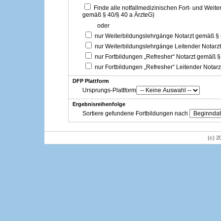
Finde alle notfallmedizinischen Fort- und Weit
gemäß § 40/§ 40 a ÄrzteG)
oder
nur Weiterbildungslehrgänge Notarzt gemäß §
nur Weiterbildungslehrgänge Leitender Notarz
nur Fortbildungen „Refresher“ Notarzt gemäß §
nur Fortbildungen „Refresher“ Leitender Notar
DFP Plattform
Ursprungs-Plattform
Ergebnisreihenfolge
Sortiere gefundene Fortbildungen nach
(c) 2