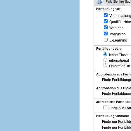
Falls Sie Ihre Su
Fortbildungsart
Veranstaltun
Qualitätszirke
Webinar
Intervision
E-Learning
Fortbildungsort
keine Einsch
international
Österreich
: in
Approbation aus Fach
Finde Fortbildung
Approbation aus Diplo
Finde Fortbildung
akkreditierte Fortbild
Finde nur For
Fortbildungsanbieter
Finde nur Fortbil
Finde nur Fortbil