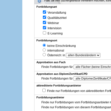
Falls Sie Ihre Suchergebnisse verfeinern möchten, könne
Fortbildungsart
Veranstaltung
Qualitätszirkel
Webinar
Intervision
E-Learning
Fortbildungsort
keine Einschränkung
international
Österreich
: in
Approbation aus Fach
Finde Fortbildungen für
Approbation aus Diplom/Zertifikat/CPD
Finde Fortbildungen für
akkreditierte Fortbildungsanbieter
Finde nur Fortbildungen von akkreditierten For
Fortbildungsanbieter
Finde nur Fortbildungen vom Fortbildungsanbieter m
Finde nur Fortbildungen von diesem Fortbildungsan