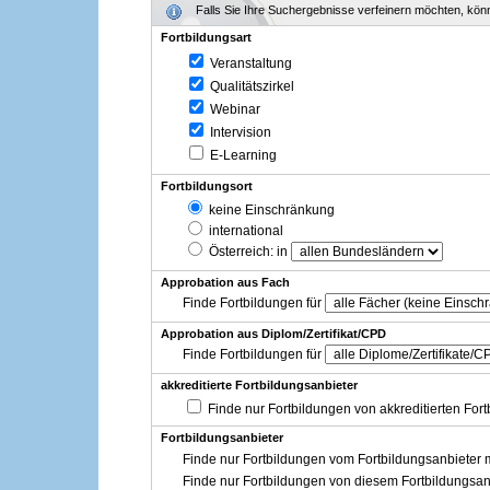
Falls Sie Ihre Suchergebnisse verfeinern möchten, könne
Fortbildungsart
Veranstaltung
Qualitätszirkel
Webinar
Intervision
E-Learning
Fortbildungsort
keine Einschränkung
international
Österreich
: in
Approbation aus Fach
Finde Fortbildungen für
Approbation aus Diplom/Zertifikat/CPD
Finde Fortbildungen für
akkreditierte Fortbildungsanbieter
Finde nur Fortbildungen von akkreditierten For
Fortbildungsanbieter
Finde nur Fortbildungen vom Fortbildungsanbieter m
Finde nur Fortbildungen von diesem Fortbildungsan