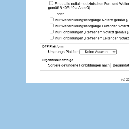
Finde alle notfallmedizinischen Fort- und Weit
gemäß § 40/§ 40 a ÄrzteG)
oder
nur Weiterbildungslehrgänge Notarzt gemäß §
nur Weiterbildungslehrgänge Leitender Notarz
nur Fortbildungen „Refresher“ Notarzt gemäß §
nur Fortbildungen „Refresher“ Leitender Notar
DFP Plattform
Ursprungs-Plattform
Ergebnisreihenfolge
Sortiere gefundene Fortbildungen nach
(c) 2