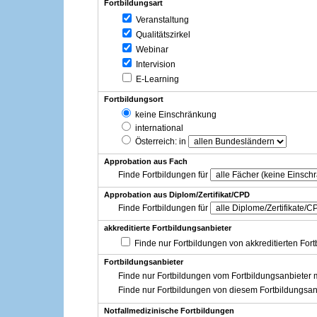
Fortbildungsart
Veranstaltung
Qualitätszirkel
Webinar
Intervision
E-Learning
Fortbildungsort
keine Einschränkung
international
Österreich
: in
Approbation aus Fach
Finde Fortbildungen für
Approbation aus Diplom/Zertifikat/CPD
Finde Fortbildungen für
akkreditierte Fortbildungsanbieter
Finde nur Fortbildungen von akkreditierten For
Fortbildungsanbieter
Finde nur Fortbildungen vom Fortbildungsanbieter m
Finde nur Fortbildungen von diesem Fortbildungsan
Notfallmedizinische Fortbildungen