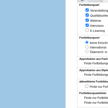
Fortbildungsart
Veranstaltun
Qualitätszirke
Webinar
Intervision
E-Learning
Fortbildungsort
keine Einsch
international
Österreich
: in
Approbation aus Fach
Finde Fortbildung
Approbation aus Diplo
Finde Fortbildung
akkreditierte Fortbild
Finde nur For
Fortbildungsanbieter
Finde nur Fortbil
Finde nur Fortbil