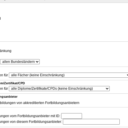
g
l
ränkung
en für
m/Zertifikat/CPD
en für
ungsanbieter
tbildungen von akkreditierten Fortbildungsanbietern
dungen vom Fortbildungsanbieter mit ID:
dungen von diesem Fortbildungsanbieter: