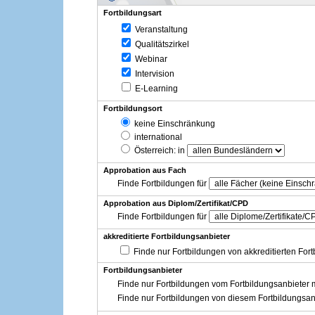
Fortbildungsart
Veranstaltung
Qualitätszirkel
Webinar
Intervision
E-Learning
Fortbildungsort
keine Einschränkung
international
Österreich
: in
Approbation aus Fach
Finde Fortbildungen für
Approbation aus Diplom/Zertifikat/CPD
Finde Fortbildungen für
akkreditierte Fortbildungsanbieter
Finde nur Fortbildungen von akkreditierten For
Fortbildungsanbieter
Finde nur Fortbildungen vom Fortbildungsanbieter m
Finde nur Fortbildungen von diesem Fortbildungsan