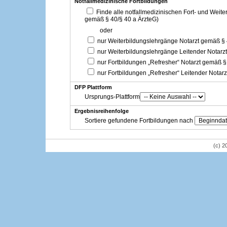
Notfallmedizinische Fortbildungen
Finde alle notfallmedizinischen Fort- und Weit
gemäß § 40/§ 40 a ÄrzteG)
oder
nur Weiterbildungslehrgänge Notarzt gemäß §
nur Weiterbildungslehrgänge Leitender Notarz
nur Fortbildungen „Refresher“ Notarzt gemäß §
nur Fortbildungen „Refresher“ Leitender Notar
DFP Plattform
Ursprungs-Plattform
Ergebnisreihenfolge
Sortiere gefundene Fortbildungen nach
(c) 2