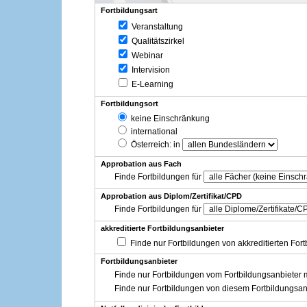
Fortbildungsart
Veranstaltung
Qualitätszirkel
Webinar
Intervision
E-Learning
Fortbildungsort
keine Einschränkung
international
Österreich
: in
Approbation aus Fach
Finde Fortbildungen für
Approbation aus Diplom/Zertifikat/CPD
Finde Fortbildungen für
akkreditierte Fortbildungsanbieter
Finde nur Fortbildungen von akkreditierten For
Fortbildungsanbieter
Finde nur Fortbildungen vom Fortbildungsanbieter m
Finde nur Fortbildungen von diesem Fortbildungsan