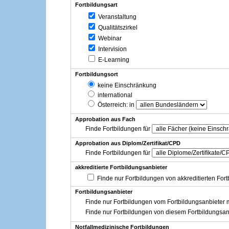
Fortbildungsart
Veranstaltung
Qualitätszirkel
Webinar
Intervision
E-Learning
Fortbildungsort
keine Einschränkung
international
Österreich
: in
Approbation aus Fach
Finde Fortbildungen für
Approbation aus Diplom/Zertifikat/CPD
Finde Fortbildungen für
akkreditierte Fortbildungsanbieter
Finde nur Fortbildungen von akkreditierten For
Fortbildungsanbieter
Finde nur Fortbildungen vom Fortbildungsanbieter m
Finde nur Fortbildungen von diesem Fortbildungsan
Notfallmedizinische Fortbildungen