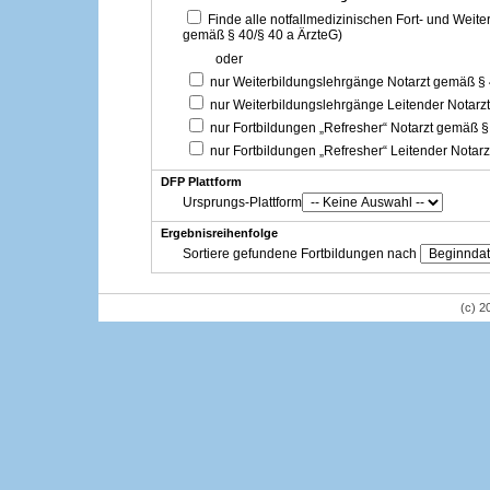
Finde alle notfallmedizinischen Fort- und Weit
gemäß § 40/§ 40 a ÄrzteG)
oder
nur Weiterbildungslehrgänge Notarzt gemäß §
nur Weiterbildungslehrgänge Leitender Notarz
nur Fortbildungen „Refresher“ Notarzt gemäß §
nur Fortbildungen „Refresher“ Leitender Notar
DFP Plattform
Ursprungs-Plattform
Ergebnisreihenfolge
Sortiere gefundene Fortbildungen nach
(c) 2