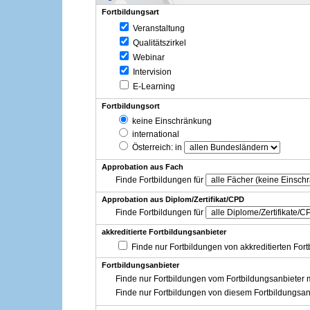
Fortbildungsart
Veranstaltung
Qualitätszirkel
Webinar
Intervision
E-Learning
Fortbildungsort
keine Einschränkung
international
Österreich
: in
Approbation aus Fach
Finde Fortbildungen für
Approbation aus Diplom/Zertifikat/CPD
Finde Fortbildungen für
akkreditierte Fortbildungsanbieter
Finde nur Fortbildungen von akkreditierten For
Fortbildungsanbieter
Finde nur Fortbildungen vom Fortbildungsanbieter m
Finde nur Fortbildungen von diesem Fortbildungsan