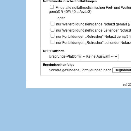
Notfallmedizinische Fortbildungen
Finde alle notfallmedizinischen Fort- und Weit
gemäß § 40/§ 40 a ÄrzteG)
oder
nur Weiterbildungslehrgänge Notarzt gemäß §
nur Weiterbildungslehrgänge Leitender Notarz
nur Fortbildungen „Refresher“ Notarzt gemäß §
nur Fortbildungen „Refresher“ Leitender Notar
DFP Plattform
Ursprungs-Plattform
Ergebnisreihenfolge
Sortiere gefundene Fortbildungen nach
(c) 2