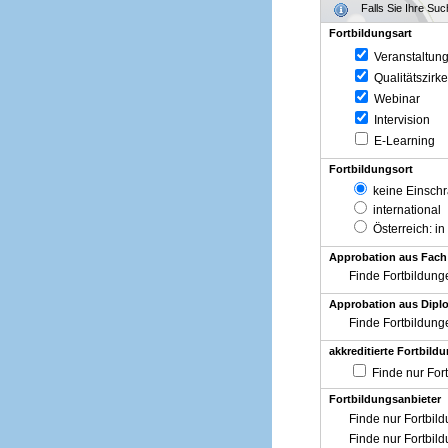
Falls Sie Ihre Su
Fortbildungsart
Veranstaltun
Qualitätszirke
Webinar
Intervision
E-Learning
Fortbildungsort
keine Einsch
international
Österreich
: in
Approbation aus Fach
Finde Fortbildung
Approbation aus Diplo
Finde Fortbildung
akkreditierte Fortbild
Finde nur For
Fortbildungsanbieter
Finde nur Fortbil
Finde nur Fortbil