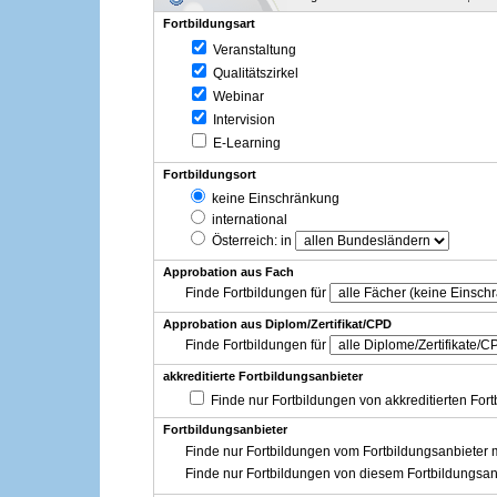
Fortbildungsart
Veranstaltung
Qualitätszirkel
Webinar
Intervision
E-Learning
Fortbildungsort
keine Einschränkung
international
Österreich
: in
Approbation aus Fach
Finde Fortbildungen für
Approbation aus Diplom/Zertifikat/CPD
Finde Fortbildungen für
akkreditierte Fortbildungsanbieter
Finde nur Fortbildungen von akkreditierten For
Fortbildungsanbieter
Finde nur Fortbildungen vom Fortbildungsanbieter m
Finde nur Fortbildungen von diesem Fortbildungsan