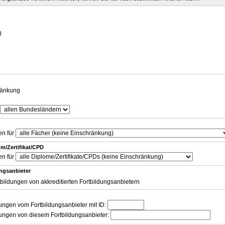
g
l
ränkung
en für
m/Zertifikat/CPD
en für
ungsanbieter
tbildungen von akkreditierten Fortbildungsanbietern
dungen vom Fortbildungsanbieter mit ID:
dungen von diesem Fortbildungsanbieter: