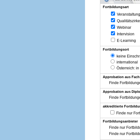
Fortbildungsart
Veranstaltun
Qualitätszirke
Webinar
Intervision
E-Learning
Fortbildungsort
keine Einsch
international
Österreich
: in
Approbation aus Fach
Finde Fortbildung
Approbation aus Diplo
Finde Fortbildung
akkreditierte Fortbild
Finde nur For
Fortbildungsanbieter
Finde nur Fortbil
Finde nur Fortbil