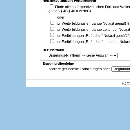
Notfallmedizinische Fortbildungen
Finde alle notfallmedizinischen Fort- und Weit
gemäß § 40/§ 40 a ÄrzteG)
oder
nur Weiterbildungslehrgänge Notarzt gemäß §
nur Weiterbildungslehrgänge Leitender Notarz
nur Fortbildungen „Refresher“ Notarzt gemäß §
nur Fortbildungen „Refresher“ Leitender Notar
DFP Plattform
Ursprungs-Plattform
Ergebnisreihenfolge
Sortiere gefundene Fortbildungen nach
(c) 2