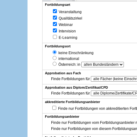
Fortbildungsart
Veranstaltung
Qualitätszirkel
Webinar
Intervision
E-Learning
Fortbildungsort
keine Einschränkung
international
Österreich
: in
Approbation aus Fach
Finde Fortbildungen für
Approbation aus Diplom/Zertifikat/CPD
Finde Fortbildungen für
akkreditierte Fortbildungsanbieter
Finde nur Fortbildungen von akkreditierten For
Fortbildungsanbieter
Finde nur Fortbildungen vom Fortbildungsanbieter m
Finde nur Fortbildungen von diesem Fortbildungsan