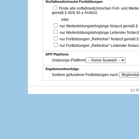
Notfallmedizinische Fortbildungen
Finde alle notfallmedizinischen Fort- und Weit
gemäß § 40/§ 40 a ÄrzteG)
oder
nur Weiterbildungslehrgänge Notarzt gemäß §
nur Weiterbildungslehrgänge Leitender Notarz
nur Fortbildungen „Refresher“ Notarzt gemäß §
nur Fortbildungen „Refresher“ Leitender Notar
DFP Plattform
Ursprungs-Plattform
Ergebnisreihenfolge
Sortiere gefundene Fortbildungen nach
(c) 2