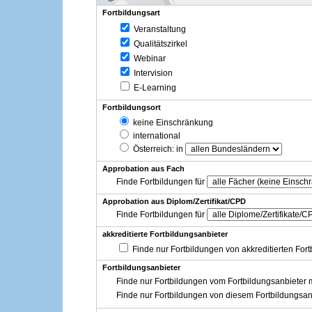
Fortbildungsart
Veranstaltung
Qualitätszirkel
Webinar
Intervision
E-Learning
Fortbildungsort
keine Einschränkung
international
Österreich
: in
Approbation aus Fach
Finde Fortbildungen für
Approbation aus Diplom/Zertifikat/CPD
Finde Fortbildungen für
akkreditierte Fortbildungsanbieter
Finde nur Fortbildungen von akkreditierten For
Fortbildungsanbieter
Finde nur Fortbildungen vom Fortbildungsanbieter m
Finde nur Fortbildungen von diesem Fortbildungsan