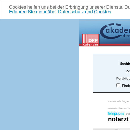
Cookies helfen uns bei der Erbringung unserer Dienste. D
Erfahren Sie mehr über Datenschutz und Cookies
Suchb
Ze
Fortbild
Find
neuroradiologie
seminar für ärztl
lehrpraxis
sub
notarzt