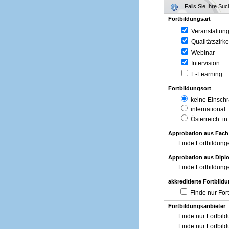
Falls Sie Ihre Su
Fortbildungsart
Veranstaltun
Qualitätszirke
Webinar
Intervision
E-Learning
Fortbildungsort
keine Einsch
international
Österreich
: in
Approbation aus Fach
Finde Fortbildung
Approbation aus Diplo
Finde Fortbildung
akkreditierte Fortbild
Finde nur For
Fortbildungsanbieter
Finde nur Fortbil
Finde nur Fortbil