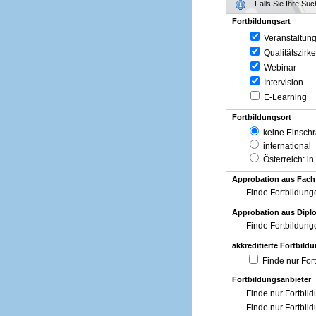
Falls Sie Ihre Su
Fortbildungsart
Veranstaltun
Qualitätszirke
Webinar
Intervision
E-Learning
Fortbildungsort
keine Einsch
international
Österreich
: in
Approbation aus Fach
Finde Fortbildung
Approbation aus Diplo
Finde Fortbildung
akkreditierte Fortbild
Finde nur For
Fortbildungsanbieter
Finde nur Fortbil
Finde nur Fortbil