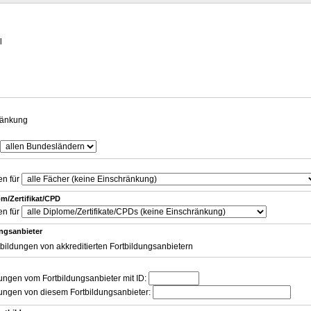
g
l
ränkung
en für
m/Zertifikat/CPD
en für
ungsanbieter
tbildungen von akkreditierten Fortbildungsanbietern
dungen vom Fortbildungsanbieter mit ID:
dungen von diesem Fortbildungsanbieter: