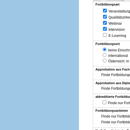
Fortbildungsart
Veranstaltun
Qualitätszirke
Webinar
Intervision
E-Learning
Fortbildungsort
keine Einsch
international
Österreich
: in
Approbation aus Fach
Finde Fortbildung
Approbation aus Diplo
Finde Fortbildung
akkreditierte Fortbild
Finde nur For
Fortbildungsanbieter
Finde nur Fortbil
Finde nur Fortbil