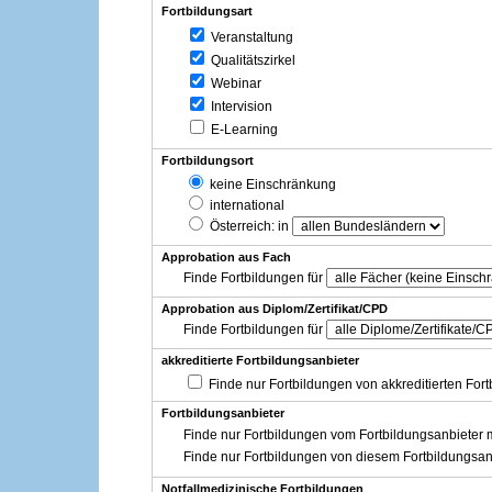
Fortbildungsart
Veranstaltung
Qualitätszirkel
Webinar
Intervision
E-Learning
Fortbildungsort
keine Einschränkung
international
Österreich
: in
Approbation aus Fach
Finde Fortbildungen für
Approbation aus Diplom/Zertifikat/CPD
Finde Fortbildungen für
akkreditierte Fortbildungsanbieter
Finde nur Fortbildungen von akkreditierten For
Fortbildungsanbieter
Finde nur Fortbildungen vom Fortbildungsanbieter m
Finde nur Fortbildungen von diesem Fortbildungsan
Notfallmedizinische Fortbildungen