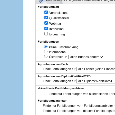
Falls Sie Ihre Suchergebnisse verfeinern möchten, könne
Fortbildungsart
Veranstaltung
Qualitätszirkel
Webinar
Intervision
E-Learning
Fortbildungsort
keine Einschränkung
international
Österreich
: in
Approbation aus Fach
Finde Fortbildungen für
Approbation aus Diplom/Zertifikat/CPD
Finde Fortbildungen für
akkreditierte Fortbildungsanbieter
Finde nur Fortbildungen von akkreditierten For
Fortbildungsanbieter
Finde nur Fortbildungen vom Fortbildungsanbieter m
Finde nur Fortbildungen von diesem Fortbildungsan