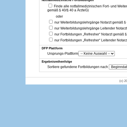
Notfallmedizinische Fortbildungen
Finde alle notfallmedizinischen Fort- und Weit
gemäß § 40/§ 40 a ÄrzteG)
oder
nur Weiterbildungslehrgänge Notarzt gemäß §
nur Weiterbildungslehrgänge Leitender Notarz
nur Fortbildungen „Refresher“ Notarzt gemäß §
nur Fortbildungen „Refresher“ Leitender Notar
DFP Plattform
Ursprungs-Plattform
Ergebnisreihenfolge
Sortiere gefundene Fortbildungen nach
(c) 2