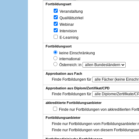
Fortbildungsart
Veranstaltung
Qualitätszirkel
Webinar
Intervision
E-Learning
Fortbildungsort
keine Einschränkung
international
Österreich
: in
Approbation aus Fach
Finde Fortbildungen für
Approbation aus Diplom/Zertifikat/CPD
Finde Fortbildungen für
akkreditierte Fortbildungsanbieter
Finde nur Fortbildungen von akkreditierten For
Fortbildungsanbieter
Finde nur Fortbildungen vom Fortbildungsanbieter m
Finde nur Fortbildungen von diesem Fortbildungsan