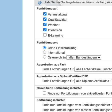
Falls Sie Ihre Suchergebnisse verfeinern möchten, könne
Fortbildungsart
Veranstaltung
Qualitätszirkel
Webinar
Intervision
E-Learning
Fortbildungsort
keine Einschränkung
international
Österreich
: in
Approbation aus Fach
Finde Fortbildungen für
Approbation aus Diplom/Zertifikat/CPD
Finde Fortbildungen für
akkreditierte Fortbildungsanbieter
Finde nur Fortbildungen von akkreditierten For
Fortbildungsanbieter
Finde nur Fortbildungen vom Fortbildungsanbieter m
Finde nur Fortbildungen von diesem Fortbildungsan