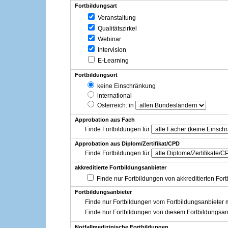
Fortbildungsart
Veranstaltung
Qualitätszirkel
Webinar
Intervision
E-Learning
Fortbildungsort
keine Einschränkung
international
Österreich
: in
Approbation aus Fach
Finde Fortbildungen für
Approbation aus Diplom/Zertifikat/CPD
Finde Fortbildungen für
akkreditierte Fortbildungsanbieter
Finde nur Fortbildungen von akkreditierten For
Fortbildungsanbieter
Finde nur Fortbildungen vom Fortbildungsanbieter m
Finde nur Fortbildungen von diesem Fortbildungsan
Notfallmedizinische Fortbildungen