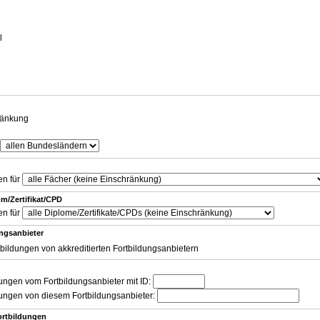
g
l
ränkung
en für
m/Zertifikat/CPD
en für
ungsanbieter
tbildungen von akkreditierten Fortbildungsanbietern
dungen vom Fortbildungsanbieter mit ID:
dungen von diesem Fortbildungsanbieter:
ortbildungen