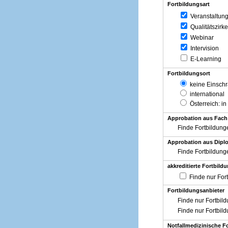
Fortbildungsart
Veranstaltun
Qualitätszirke
Webinar
Intervision
E-Learning
Fortbildungsort
keine Einsch
international
Österreich
: in
Approbation aus Fach
Finde Fortbildung
Approbation aus Diplo
Finde Fortbildung
akkreditierte Fortbild
Finde nur For
Fortbildungsanbieter
Finde nur Fortbil
Finde nur Fortbil
Notfallmedizinische F