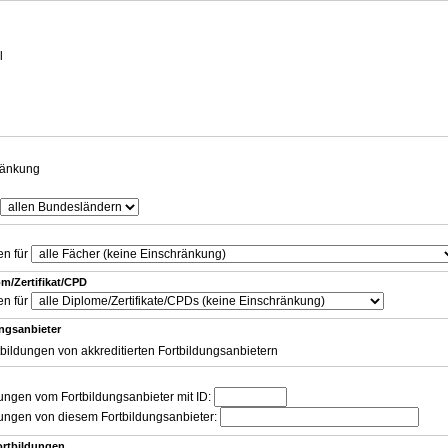
g
l
ränkung
en für
m/Zertifikat/CPD
en für
ungsanbieter
tbildungen von akkreditierten Fortbildungsanbietern
dungen vom Fortbildungsanbieter mit ID:
dungen von diesem Fortbildungsanbieter:
ortbildungen