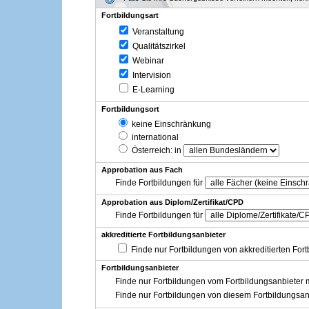
Fortbildungsart
Veranstaltung
Qualitätszirkel
Webinar
Intervision
E-Learning
Fortbildungsort
keine Einschränkung
international
Österreich
: in
Approbation aus Fach
Finde Fortbildungen für
Approbation aus Diplom/Zertifikat/CPD
Finde Fortbildungen für
akkreditierte Fortbildungsanbieter
Finde nur Fortbildungen von akkreditierten For
Fortbildungsanbieter
Finde nur Fortbildungen vom Fortbildungsanbieter m
Finde nur Fortbildungen von diesem Fortbildungsan