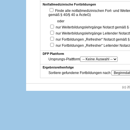
Notfallmedizinische Fortbildungen
Finde alle notfallmedizinischen Fort- und Weit
gemäß § 40/§ 40 a ÄrzteG)
oder
nur Weiterbildungslehrgänge Notarzt gemäß §
nur Weiterbildungslehrgänge Leitender Notarz
nur Fortbildungen „Refresher“ Notarzt gemäß §
nur Fortbildungen „Refresher“ Leitender Notar
DFP Plattform
Ursprungs-Plattform
Ergebnisreihenfolge
Sortiere gefundene Fortbildungen nach
(c) 2