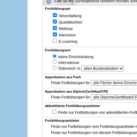
Falls Sie Ihre Suchergebnisse verfeinern möchten, könne
Fortbildungsart
Veranstaltung
Qualitätszirkel
Webinar
Intervision
E-Learning
Fortbildungsort
keine Einschränkung
international
Österreich
: in
Approbation aus Fach
Finde Fortbildungen für
Approbation aus Diplom/Zertifikat/CPD
Finde Fortbildungen für
akkreditierte Fortbildungsanbieter
Finde nur Fortbildungen von akkreditierten For
Fortbildungsanbieter
Finde nur Fortbildungen vom Fortbildungsanbieter m
Finde nur Fortbildungen von diesem Fortbildungsan