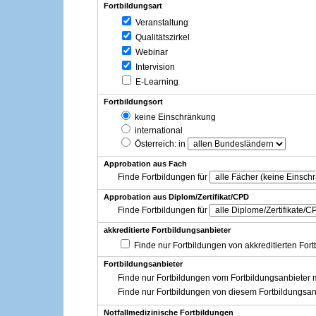
Fortbildungsart
Veranstaltung
Qualitätszirkel
Webinar
Intervision
E-Learning
Fortbildungsort
keine Einschränkung
international
Österreich
: in
Approbation aus Fach
Finde Fortbildungen für
Approbation aus Diplom/Zertifikat/CPD
Finde Fortbildungen für
akkreditierte Fortbildungsanbieter
Finde nur Fortbildungen von akkreditierten For
Fortbildungsanbieter
Finde nur Fortbildungen vom Fortbildungsanbieter m
Finde nur Fortbildungen von diesem Fortbildungsan
Notfallmedizinische Fortbildungen