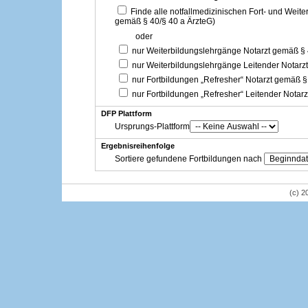
Finde alle notfallmedizinischen Fort- und Weit
gemäß § 40/§ 40 a ÄrzteG)
oder
nur Weiterbildungslehrgänge Notarzt gemäß §
nur Weiterbildungslehrgänge Leitender Notarz
nur Fortbildungen „Refresher“ Notarzt gemäß §
nur Fortbildungen „Refresher“ Leitender Notar
DFP Plattform
Ursprungs-Plattform
Ergebnisreihenfolge
Sortiere gefundene Fortbildungen nach
(c) 2