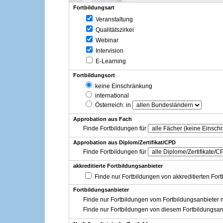
Fortbildungsart
Veranstaltung
Qualitätszirkel
Webinar
Intervision
E-Learning
Fortbildungsort
keine Einschränkung
international
Österreich
: in
Approbation aus Fach
Finde Fortbildungen für
Approbation aus Diplom/Zertifikat/CPD
Finde Fortbildungen für
akkreditierte Fortbildungsanbieter
Finde nur Fortbildungen von akkreditierten For
Fortbildungsanbieter
Finde nur Fortbildungen vom Fortbildungsanbieter m
Finde nur Fortbildungen von diesem Fortbildungsan