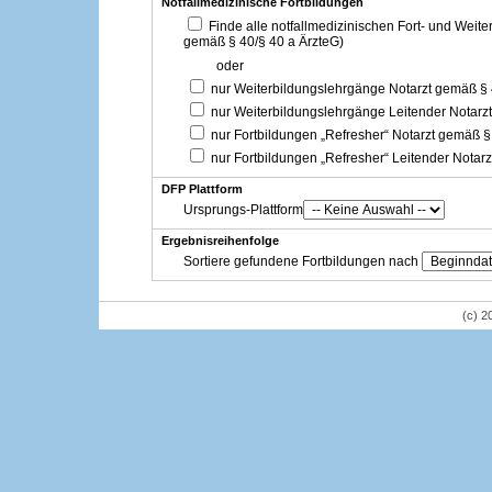
Notfallmedizinische Fortbildungen
Finde alle notfallmedizinischen Fort- und Weit
gemäß § 40/§ 40 a ÄrzteG)
oder
nur Weiterbildungslehrgänge Notarzt gemäß §
nur Weiterbildungslehrgänge Leitender Notarz
nur Fortbildungen „Refresher“ Notarzt gemäß §
nur Fortbildungen „Refresher“ Leitender Notar
DFP Plattform
Ursprungs-Plattform
Ergebnisreihenfolge
Sortiere gefundene Fortbildungen nach
(c) 2