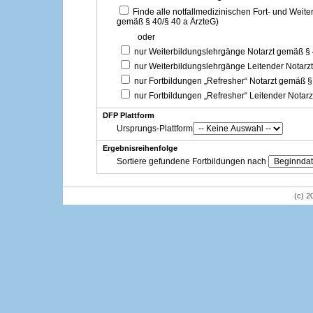
Finde alle notfallmedizinischen Fort- und Weit
gemäß § 40/§ 40 a ÄrzteG)
oder
nur Weiterbildungslehrgänge Notarzt gemäß §
nur Weiterbildungslehrgänge Leitender Notarz
nur Fortbildungen „Refresher“ Notarzt gemäß §
nur Fortbildungen „Refresher“ Leitender Notar
DFP Plattform
Ursprungs-Plattform
Ergebnisreihenfolge
Sortiere gefundene Fortbildungen nach
(c) 2