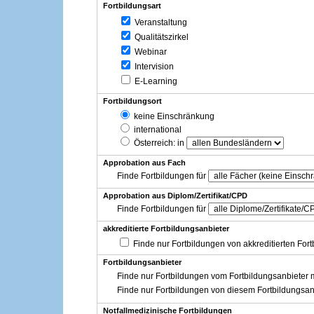
Fortbildungsart
Veranstaltung
Qualitätszirkel
Webinar
Intervision
E-Learning
Fortbildungsort
keine Einschränkung
international
Österreich
: in
Approbation aus Fach
Finde Fortbildungen für
Approbation aus Diplom/Zertifikat/CPD
Finde Fortbildungen für
akkreditierte Fortbildungsanbieter
Finde nur Fortbildungen von akkreditierten For
Fortbildungsanbieter
Finde nur Fortbildungen vom Fortbildungsanbieter m
Finde nur Fortbildungen von diesem Fortbildungsan
Notfallmedizinische Fortbildungen