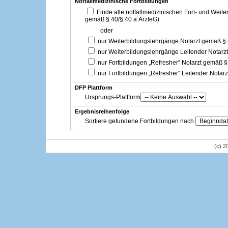
Notfallmedizinische Fortbildungen
Finde alle notfallmedizinischen Fort- und Weit
gemäß § 40/§ 40 a ÄrzteG)
oder
nur Weiterbildungslehrgänge Notarzt gemäß §
nur Weiterbildungslehrgänge Leitender Notarz
nur Fortbildungen „Refresher“ Notarzt gemäß §
nur Fortbildungen „Refresher“ Leitender Notar
DFP Plattform
Ursprungs-Plattform
Ergebnisreihenfolge
Sortiere gefundene Fortbildungen nach
(c) 2