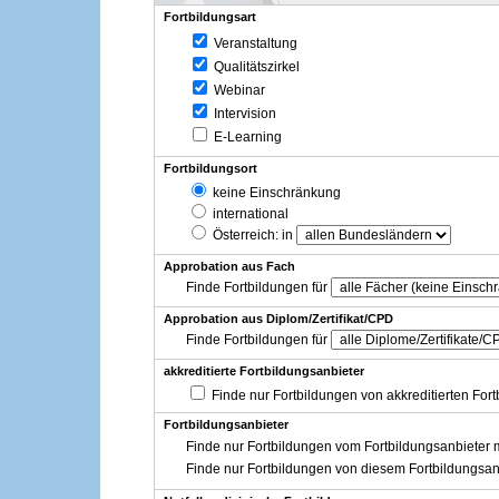
Fortbildungsart
Veranstaltung
Qualitätszirkel
Webinar
Intervision
E-Learning
Fortbildungsort
keine Einschränkung
international
Österreich
: in
Approbation aus Fach
Finde Fortbildungen für
Approbation aus Diplom/Zertifikat/CPD
Finde Fortbildungen für
akkreditierte Fortbildungsanbieter
Finde nur Fortbildungen von akkreditierten For
Fortbildungsanbieter
Finde nur Fortbildungen vom Fortbildungsanbieter m
Finde nur Fortbildungen von diesem Fortbildungsan